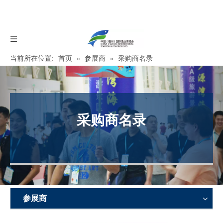
当前所在位置:
首页
»
参展商
»
采购商名录
采购商名录
参展商