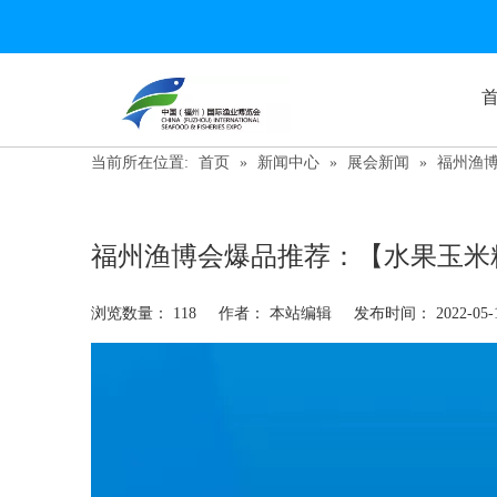
当前所在位置:
首页
»
新闻中心
»
展会新闻
»
福州渔
福州渔博会爆品推荐：【水果玉米
浏览数量：
118
作者： 本站编辑 发布时间： 2022-05
["wechat","weibo","qzone","douban","email"]