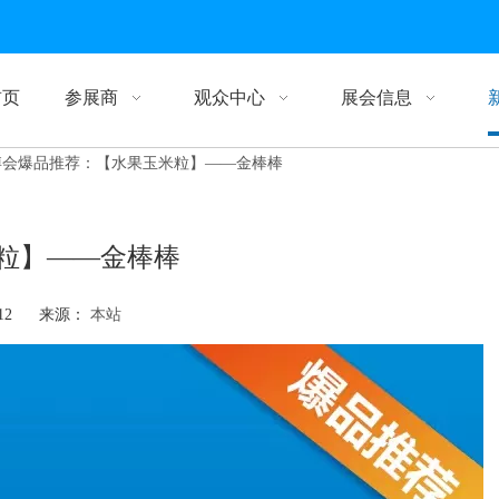
首页
参展商
观众中心
展会信息
博会爆品推荐：【水果玉米粒】——金棒棒
粒】——金棒棒
-12 来源：
本站