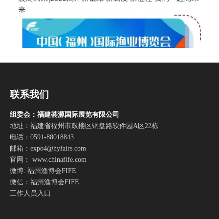
联系我们
组委会：福建荟源国际展览有限公司
地址：福建省福州市鼓楼区铜盘路软件园A区22栋
电话：0591-88018843
邮箱：
expo4@hyfairs.com
官网： www.chinafife.com
微博: 福州渔博会FIFE
微信：福州渔博会FIFE
工作人员入口