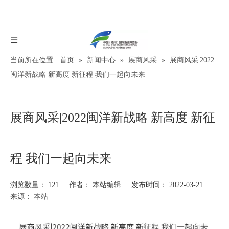
当前所在位置:
首页
»
新闻中心
»
展商风采
»
展商风采|2022
闽洋新战略 新高度 新征程 我们一起向未来
展商风采|2022闽洋新战略 新高度 新征
程 我们一起向未来
浏览数量：
121
作者： 本站编辑 发布时间： 2022-03-21
来源：
本站
["wechat","weibo","qzone","douban","email"]