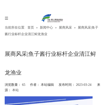
当前所在位置:
首页
»
新闻中心
»
展商风采
»
展商风采|鱼子
酱行业标杆企业清江鲟龙渔业
展商风采|鱼子酱行业标杆企业清江鲟
龙渔业
浏览数量：
65
作者： 本站编辑 发布时间： 2023-03-24 来
源：
本站
["wechat","weibo","qzone","douban","email"]