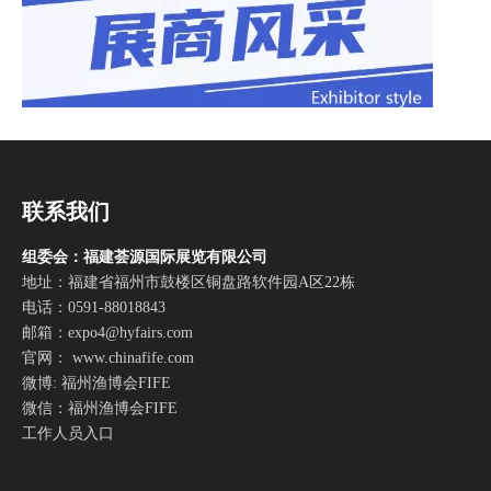
联系我们
组委会：福建荟源国际展览有限公司
地址：福建省福州市鼓楼区铜盘路软件园A区22栋
电话：0591-88018843
邮箱：
expo4@hyfairs.com
官网： www.chinafife.com
微博: 福州渔博会FIFE
微信：福州渔博会FIFE
工作人员入口