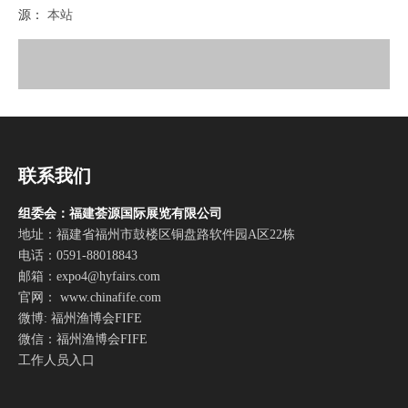
源：
本站
["wechat","weibo","qzone","douban","email"]
联系我们
组委会：福建荟源国际展览有限公司
地址：福建省福州市鼓楼区铜盘路软件园A区22栋
电话：0591-88018843
邮箱：
expo4@hyfairs.com
官网： www.chinafife.com
微博: 福州渔博会FIFE
微信：福州渔博会FIFE
工作人员入口