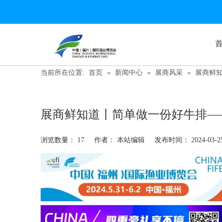
当前所在位置:
首页
»
新闻中心
»
展商风采
»
展商鲜知
展商鲜知道丨简单做一份好牛排——
浏览数量：
17
作者： 本站编辑 发布时间： 2024-03
["wechat","weibo","qzone","douban","email"]