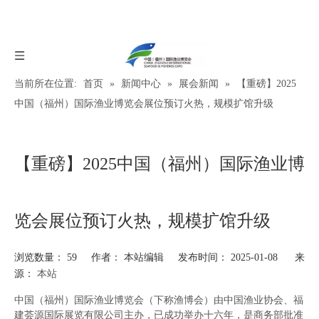
当前所在位置:
首页
»
新闻中心
»
展会新闻
»
【重磅】2025
中国（福州）国际渔业博览会展位预订火热，规模扩馆升级
【重磅】2025中国（福州）国际渔业博
览会展位预订火热，规模扩馆升级
浏览数量：
59
作者： 本站编辑 发布时间： 2025-01-08 来
源：
本站
["wechat","weibo","qzone","douban","email"]
中国（福州）国际渔业博览会（下称渔博会）由中国渔业协会、福
建荟源国际展览有限公司主办，已成功举办十六年，是商务部批准